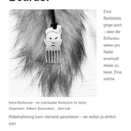
Eine
Bartbürste
ginge auch
– aber die
Brillanten
wären pro
Nadel
eventuell
etwas zu
teuer. Eine
solche
Keine Bartbürste – ein individueller Bartkamm für Kerle:
Ziegenbart, Vollbart, Backenbart… Bart halt.
Klebehalterung kann niemand garantieren – wir wollen ja ehrlich
sein