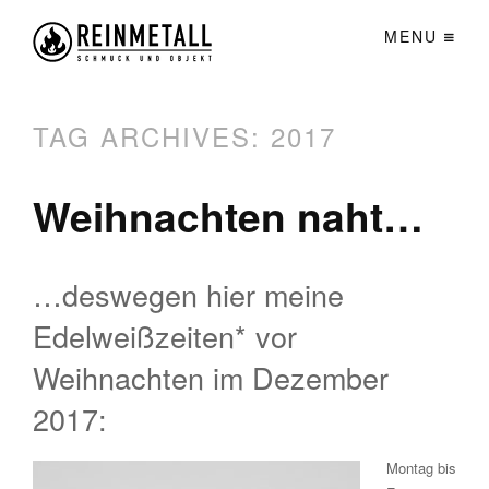
MENU
TAG ARCHIVES:
2017
Weihnachten naht…
…deswegen hier meine
Edelweißzeiten* vor
Weihnachten im Dezember
2017:
Montag bis