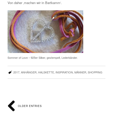
Von daher ‚machen wir in Bartkamm‘.
Sommer of Love – 925er Silber, gestempelt, Lederbänder.
2017
,
ANHÄNGER
,
HALSKETTE
,
INSPIRATION
,
MÄNNER
,
SHOPPING
OLDER ENTRIES