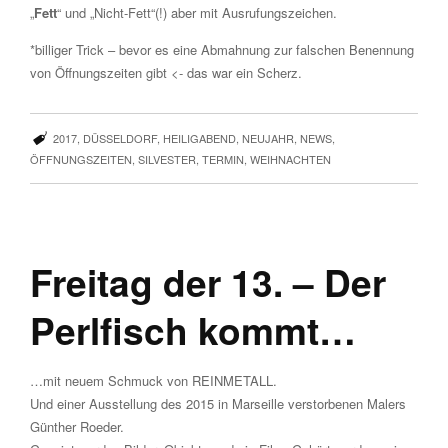
„
Fett
“ und „Nicht-Fett“(!) aber mit Ausrufungszeichen.
*billiger Trick – bevor es eine Abmahnung zur falschen Benennung
von Öffnungszeiten gibt <- das war ein Scherz.
2017
,
DÜSSELDORF
,
HEILIGABEND
,
NEUJAHR
,
NEWS
,
ÖFFNUNGSZEITEN
,
SILVESTER
,
TERMIN
,
WEIHNACHTEN
Freitag der 13. – Der
Perlfisch kommt…
…mit neuem Schmuck von REINMETALL.
Und einer Ausstellung des 2015 in Marseille verstorbenen Malers
Günther Roeder.