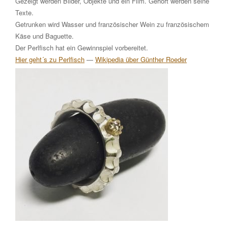
Gezeigt werden Bilder, Objekte und ein Film. Gehört werden seine
Texte.
Getrunken wird Wasser und französischer Wein zu französischem
Käse und Baguette.
Der Perlfisch hat ein Gewinnspiel vorbereitet.
Hier geht´s zu Perlfisch
—
Wikipedia über Günther Roeder