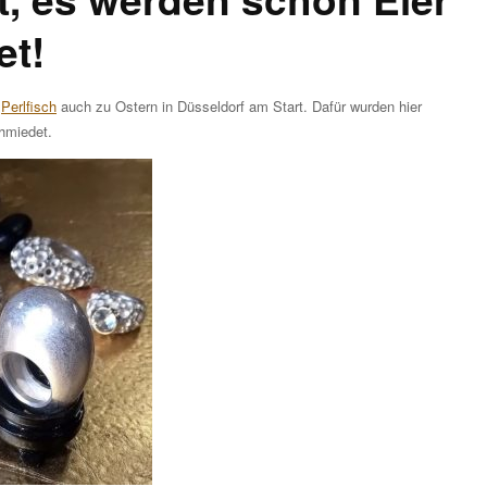
et!
r
Perlfisch
auch zu Ostern in Düsseldorf am Start. Dafür wurden hier
hmiedet.