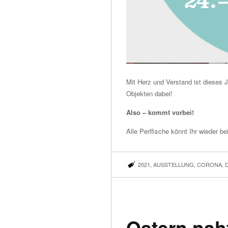
Mit Herz und Verstand ist dieses 
Objekten dabei!
Also – kommt vorbei!
Alle Perlfische könnt Ihr wieder be
2021
,
AUSSTELLUNG
,
CORONA
,
Ostern nah