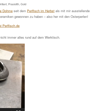
illant, Prasiolith, Gold
te Dohme
seit dem
Perlfisch im Herbst
als mit mir ausstellende
 Keramiken gewonnen zu haben – also her mit den Osterperlen!
i Perlfisch.de
nicht immer alles rund auf dem Werktisch.