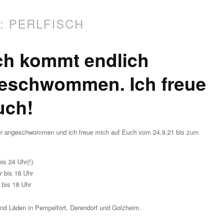
S:
PERLFISCH
sch kommt endlich
eschwommen. Ich freue
uch!
der angeschwommen und ich freue mich auf Euch vom 24.9.21 bis zum
is 24 Uhr(!)
 bis 18 Uhr
 bis 18 Uhr
 und Läden in Pempelfort, Derendorf und Golzheim.