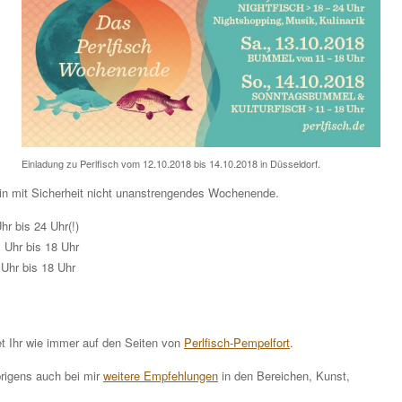
Einladung zu Perlfisch vom 12.10.2018 bis 14.10.2018 in Düsseldorf.
n mit Sicherheit nicht unanstrengendes Wochenende.
hr bis 24 Uhr(!)
 Uhr bis 18 Uhr
Uhr bis 18 Uhr
et Ihr wie immer auf den Seiten von
Perlfisch-Pempelfort
.
brigens auch bei mir
weitere Empfehlungen
in den Bereichen, Kunst,