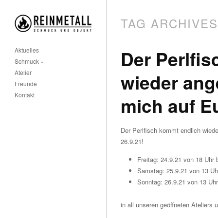
TAG ARCHIVE
Aktuelles
Der Perlfi
Schmuck
Atelier
wieder ang
Freunde
Kontakt
mich auf E
Der Perlfisch kommt endlich wie
26.9.21!
Freitag: 24.9.21 von 18 Uhr b
Samstag: 25.9.21 von 13 Uhr
Sonntag: 26.9.21 von 13 Uhr
in all unseren geöffneten Ateliers