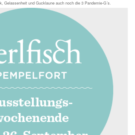
k, Gelassenheit und Gucklaune auch noch die 3 Pandemie-G´s.