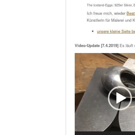
The Iceland-Eggs: 925er Silver, Br
Ich freue mich, wieder
Bea
Künstlerin für Malerei und
unsere kleine Seite be
Video-Update [7.4.2019]
Es läuft 
Video-
Player