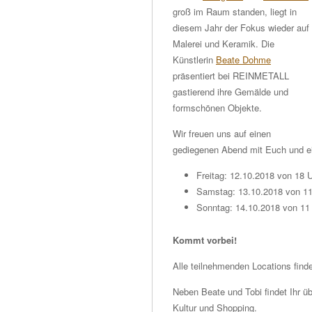
groß im Raum standen, liegt in
diesem Jahr der Fokus wieder auf
Malerei und Keramik. Die
Künstlerin
Beate Dohme
präsentiert bei REINMETALL
gastierend ihre Gemälde und
formschönen Objekte.
Wir freuen uns auf einen
gediegenen Abend mit Euch und ei
Freitag: 12.10.2018 von 18 U
Samstag: 13.10.2018 von 11
Sonntag: 14.10.2018 von 11 
Kommt vorbei!
Alle teilnehmenden Locations find
Neben Beate und Tobi findet Ihr ü
Kultur und Shopping.