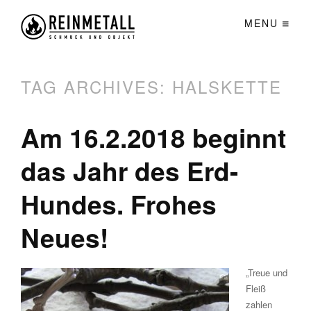
MENU
TAG ARCHIVES:
HALSKETTE
Am 16.2.2018 beginnt
das Jahr des Erd-
Hundes. Frohes
Neues!
„Treue und
Fleiß
zahlen