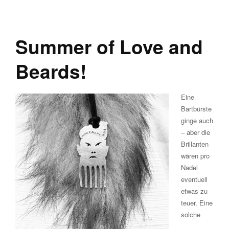
Summer of Love and
Beards!
Eine
Bartbürste
ginge auch
– aber die
Brillanten
wären pro
Nadel
eventuell
etwas zu
teuer. Eine
solche