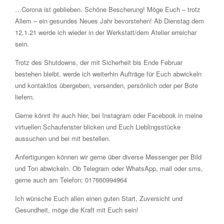
…Corona ist geblieben. Schöne Bescherung! Möge Euch – trotz
Allem – ein gesundes Neues Jahr bevorstehen! Ab Dienstag dem
12.1.21 werde ich wieder in der Werkstatt/dem Atelier erreichar
sein.
Trotz des Shutdowns, der mit Sicherheit bis Ende Februar
bestehen bleibt, werde ich weiterhin Aufträge für Euch abwickeln
und kontaktlos übergeben, versenden, persönlich oder per Bote
liefern.
Gerne könnt ihr auch hier, bei Instagram oder Facebook in meine
virtuellen Schaufenster blicken und Euch Lieblingsstücke
aussuchen und bei mit bestellen.
Anfertigungen können wir gerne über diverse Messenger per Bild
und Ton abwickeln. Ob Telegram oder WhatsApp, mail oder sms,
gerne auch am Telefon: 017660994964
Ich wünsche Euch allen einen guten Start, Zuversicht und
Gesundheit, möge die Kraft mit Euch sein!