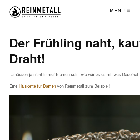
MENU
Der Frühling naht, kau
Draht!
…müssen ja nicht immer Blumen sein, wie wär es es mit was Dauerhaf
Eine
Halskette für Damen
von Reinmetall zum Beispiel!