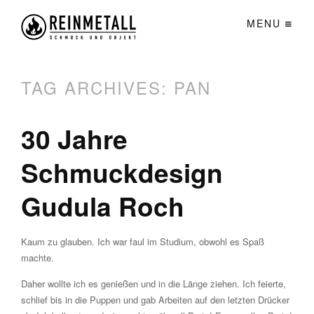
MENU
TAG ARCHIVES:
PAN
30 Jahre
Schmuckdesign
Gudula Roch
Kaum zu glauben. Ich war faul im Studium, obwohl es Spaß
machte.
Daher wollte ich es genießen und in die Länge ziehen. Ich feierte,
schlief bis in die Puppen und gab Arbeiten auf den letzten Drücker