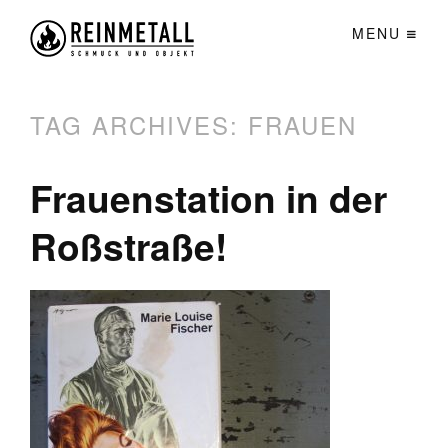
MENU
TAG ARCHIVES:
FRAUEN
Frauenstation in der
Roßstraße!