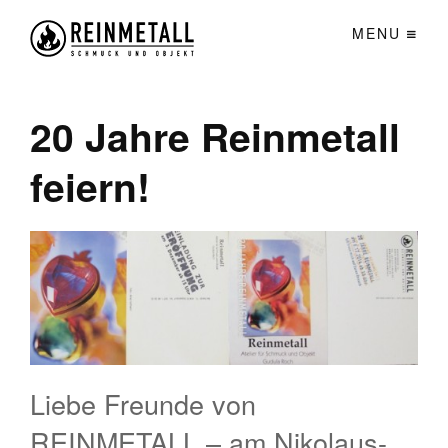
MENU
20 Jahre Reinmetall
feiern!
Liebe Freunde von
REINMETALL – am Nikolaus-