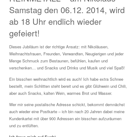
Samstag den 06.12. 2014, wird
ab 18 Uhr endlich wieder
gefeiert!
Dieses Jubiläum ist der richtige Ansatz: mit Nikoläusen,
Weihnachtsfrauen, Freunden, Verwandten, Neugierigen und jeder
Menge Schmuck zum Bestaunen, befühlen, kaufen und
verschenken… und Snacks und Drinks und Musik und viel Spaß!
Ein bisschen weihnachtlich wird es auch!
Ich habe extra Schnee
bestellt, mein Schlitten steht bereit und es gibt Glühwein und Chili,
aber auch Snacks, kalten Wein, warmes Brot und Wasser.
Wer mir seine postalische Adresse schickt, bekommt demnächst
auch wieder eine Postkarte – ich bin nach 20 Jahren dabei meine
Kundenkartei mit über 900 Adressen ein bisschen aufzuräumen
und zu entlüften.
Ich freue mich auf Euch!